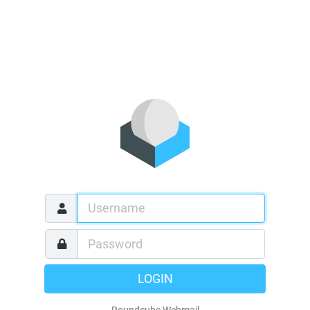
LOGIN
Roundcube Webmail